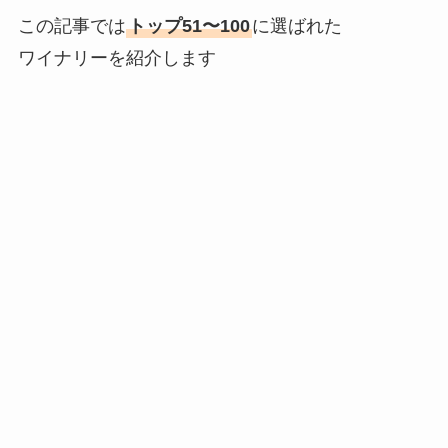
この記事では
トップ51〜100
に選ばれた
ワイナリーを紹介します