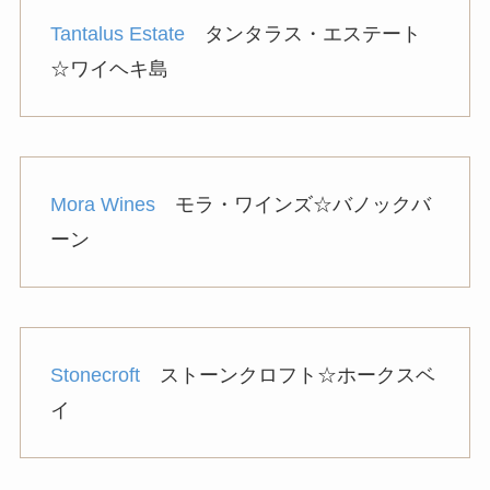
Tantalus Estate
タンタラス・エステート
☆ワイヘキ島
Mora Wines
モラ・ワインズ☆バノックバ
ーン
Stonecroft
ストーンクロフト☆ホークスベ
イ