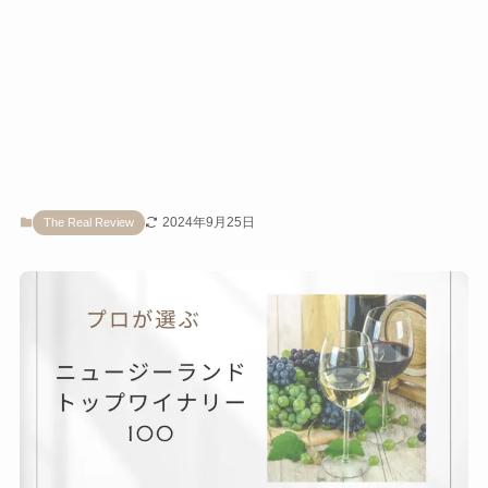
2024年9月25日
The Real Review