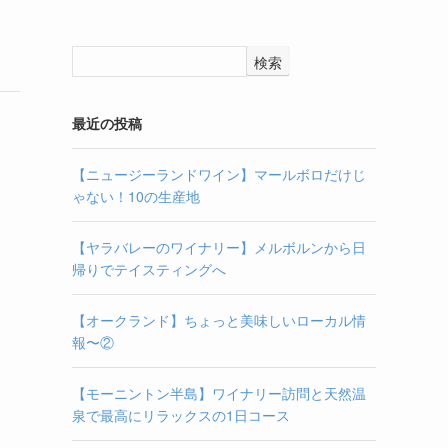
検索
最近の投稿
【ニュージーランドワイン】マールボロだけじ
ゃない！10の生産地
【ヤラバレーのワイナリー】メルボルンから日
帰りでテイスティングへ
【オークランド】ちょっと美味しいローカル情
報〜②
【モーニントン半島】ワイナリー訪問と天然温
泉で最高にリラックスの1日コース