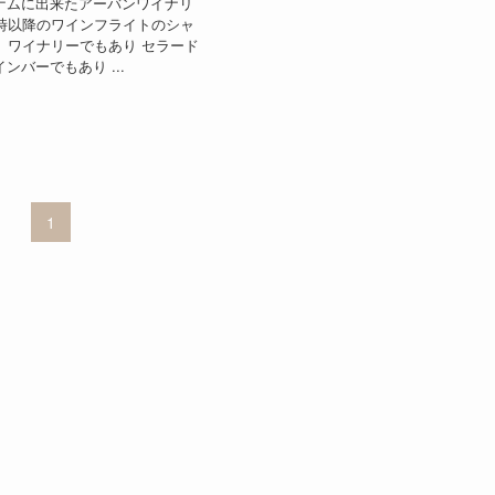
ナムに出来たアーバンワイナリ
7時以降のワインフライトのシャ
） ワイナリーでもあり セラード
ンバーでもあり ...
1