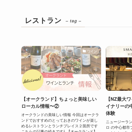
レストラン
– tag –
ワイン
【オークランド】ちょっと美味しい
【NZ最大
ローカル情報〜②
イナリーの
体験
オークランドの美味しい情報 今回はオークラ
ンドでおすすめのとっておきのワインが楽し
ニュージーラ
めるレストランとランチプレイス２箇所です
ロ の中心都市
こちらの記事の続きです⇩ 【オークランド】