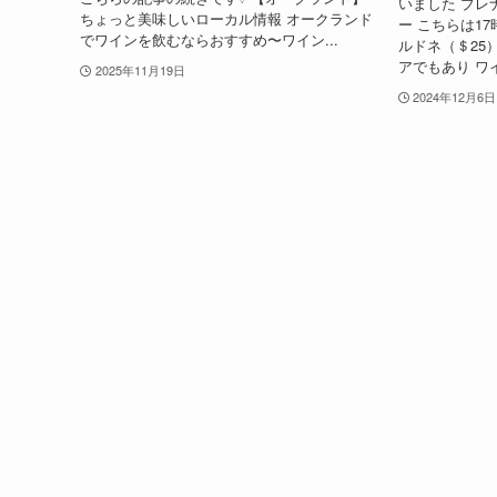
いました ブレ
ちょっと美味しいローカル情報 オークランド
ー こちらは1
でワインを飲むならおすすめ〜ワイン...
ルドネ（＄25
アでもあり ワイ
2025年11月19日
2024年12月6日