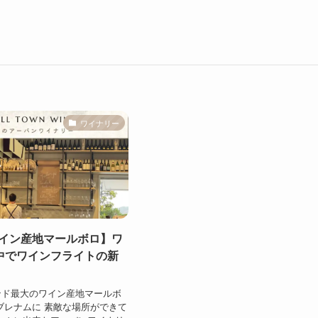
ワイナリー
ワイン産地マールボロ】ワ
中でワインフライトの新
ンド最大のワイン産地マールボ
ブレナムに 素敵な場所ができて